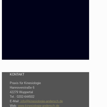
KONTAKT
Praxis für Kinesiologie
Hannoverstraße 6
42279 Wuppertal
Tel.: 0202-644502
E-Mail:
info@kinesiologie-andersch.de
Web:
www.kinesiologie-andersch.de